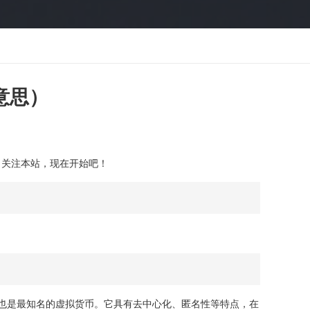
意思）
了关注本站，现在开始吧！
也是最知名的虚拟货币。它具有去中心化、匿名性等特点，在