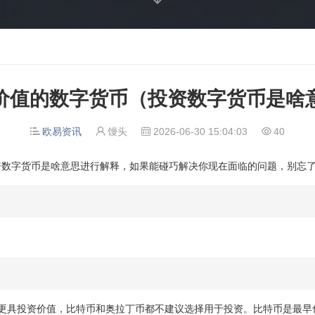
价值的数字货币（投资数字货币是啥
欧易资讯
馒头
2026-06-30 15:04:03
40




资数字货币是啥意思进行解释，如果能碰巧解决你现在面临的问题，别忘
种更具投资价值，比特币和奥拉丁币都不建议选择用于投资。比特币是最早