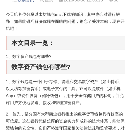
欧易资讯
馒头
2026-06-30 22:03:23
58




今天给各位分享以太坊钱包mist下载的知识，其中也会对进行解
释，如果能碰巧解决你现在面临的问题，别忘了关注本站，现在开
始吧！
本文目录一览：
1、
数字资产钱包有哪些?
数字资产钱包有哪些?
1、数字钱包是一种用于存储、管理和交易数字资产（如比特币、
以太坊等加密货币）或电子支付的工具。它可以是软件（如手机
App）或硬件设备（如冷钱包），用于安全存储用户的私钥，并允
许用户方便地发送、接收和管理加密资产。
2、首先，部分国有大型商业银行推出的数字货币钱包具有较高的
可信度。这些银行凭借雄厚的资金实力和成熟的技术体系，能够保
障钱包的安全性。它们严格遵守国家相关法律法规和监管要求，对